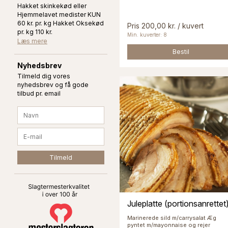
Hakket skinkekød eller
Hjemmelavet medister KUN
60 kr. pr. kg Hakket Oksekød
Pris 200,00 kr. / kuvert
pr. kg 110 kr.
Min. kuverter: 8
Læs mere
Bestil
Nyhedsbrev
Tilmeld dig vores
nyhedsbrev og få gode
tilbud pr. email
Juleplatte (portionsanrettet
Marinerede sild m/carrysalat Æg
pyntet m/mayonnaise og rejer