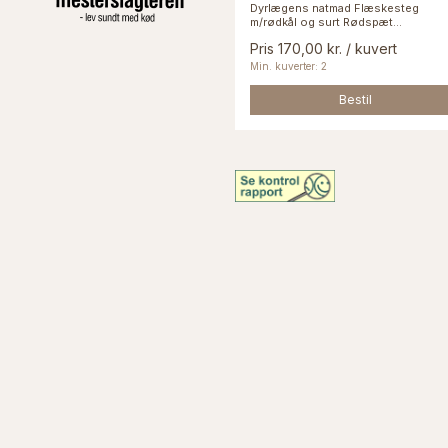
Dyrlægens natmad Flæskesteg
m/rødkål og surt Rødspæt...
Pris 170,00 kr. / kuvert
Min. kuverter: 2
Bestil