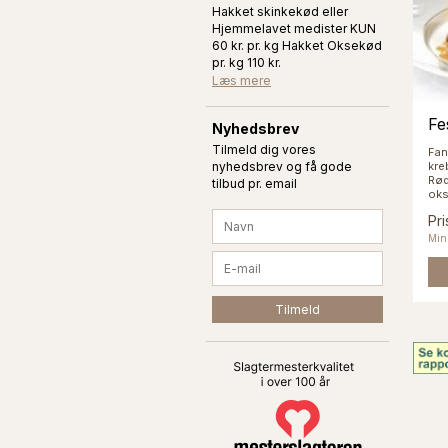
Hakket skinkekød eller
Hjemmelavet medister KUN
60 kr. pr. kg Hakket Oksekød
pr. kg 110 kr.
Læs mere
Fe
Nyhedsbrev
Tilmeld dig vores
Fan
nyhedsbrev og få gode
kre
Rød
tilbud pr. email
oks
Pri
Min.