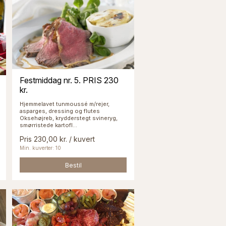
Festmiddag nr. 5. PRIS 230
kr.
Hjemmelavet tunmoussé m/rejer,
asparges, dressing og flutes
Oksehøjreb, krydderstegt svineryg,
smørristede kartofl...
Pris 230,00 kr. / kuvert
Min. kuverter: 10
Bestil