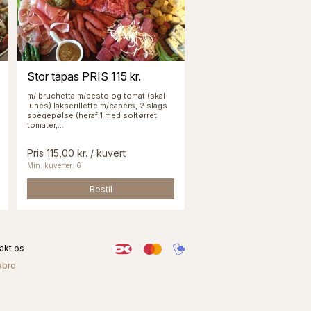
Stor tapas PRIS 115 kr.
m/ bruchetta m/pesto og tomat (skal
lunes) lakserillette m/capers, 2 slags
spegepølse (heraf 1 med soltørret
tomater,...
Pris 115,00 kr. / kuvert
Min. kuverter: 6
Bestil
akt os
ebro