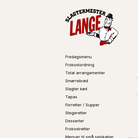
Fredagsmenu
Frokostordning
Total arrangementer
Smørrebrød
Slagter kød
Tapas
Forretter / Supper
Stegeretter
Desserter
Frokostretter
Menuer til små selskaber