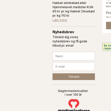
2 re
Hakket skinkekød eller
kuve
Hjemmelavet medister KUN
60 kr. pr. kg Hakket Oksekød
Pri
pr. kg 110 kr.
Min.
Læs mere
Nyhedsbrev
Tilmeld dig vores
nyhedsbrev og få gode
tilbud pr. email