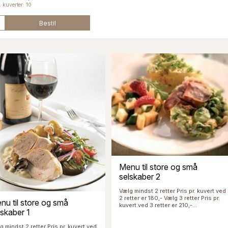
 kuverter: 10
Bestil
Menu til store og små
selskaber 2
Vælg mindst 2 retter Pris pr. kuvert ved
2 retter er 180,- Vælg 3 retter Pris pr.
nu til store og små
kuvert ved 3 retter er 210,-...
lskaber 1
g mindst 2 retter Pris pr. kuvert ved