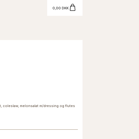
0,00 DKK
at, coleslaw, melonsalat m/dressing og flutes