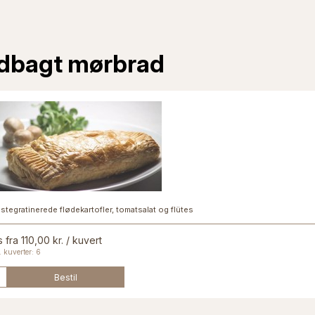
ndbagt mørbrad
stegratinerede flødekartofler, tomatsalat og flütes
s fra 110,00 kr. / kuvert
 kuverter: 6
Bestil