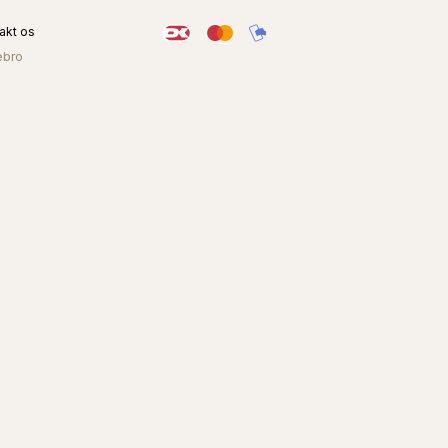
akt os
ebro