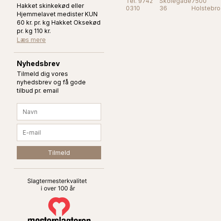
Tel. 9742
Skolegade
7500
Hakket skinkekød eller
0310
36
Holstebro
Hjemmelavet medister KUN
60 kr. pr. kg Hakket Oksekød
pr. kg 110 kr.
Læs mere
Nyhedsbrev
Tilmeld dig vores
nyhedsbrev og få gode
tilbud pr. email